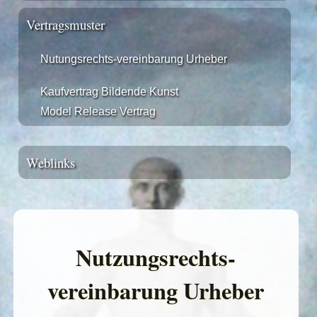
Vertragsmuster
Nutungsrechts-vereinbarung Urheber
Kaufvertrag Bildende Kunst
Model Release Vertrag
Weblinks
Nutzungsrechts-
vereinbarung Urheber